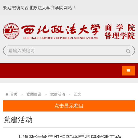
欢迎您访问西北政法大学商学院网站！
导航
首页
党团建设
党建活动
正文
点击显示栏目
党建活动
上海政法学院组织部来院调研党建工作