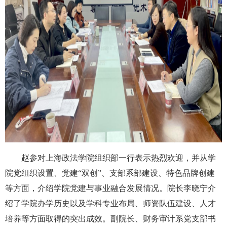
赵参对上海政法学院组织部一行表示
热烈
欢迎，并从学
院党组织
设置、党建“双创”、支部系部建设、特色品牌创建
等方面，介绍学院
党建与
事业
融合
发展情况
。
院长李晓宁介
绍了学院办学历史以及学科专业布局、师资队伍建设、人才
培养等方面取得的突出成效。副院长、财务审计系党支部书