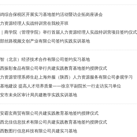
围绕人才培养、实习就业、产学研项目等合作事宜，进行了深入交流
牌。
鸡综合保税区开展实习基地签约活动暨访企拓岗座谈会
力资源经理人实战特训营在我校开班
｜商学院（管理学院）举行首届人力资源经理人实战特训营项目签约仪式
部丝路视频文创产业有限公司签约实践实训基地
智（北京）经济技术合作有限公司签约实习基地
西振彰食品有限公司举行共建实践教育基地签约授牌仪式
力资源管理系师生赴上海外服（陕西）人力资源服务有限公司参观学习
基地建设 提高人才培养质量——徐京平副院长一行走访实习单位
安市未央区审计局共建教学实践实训基地
安霸玄商贸有限公司共建实践教育基地签约授牌仪式
西北佳信息技术有限公司共建实践教育基地签约授牌仪式
西数图行信息科技有限公司共建实习基地