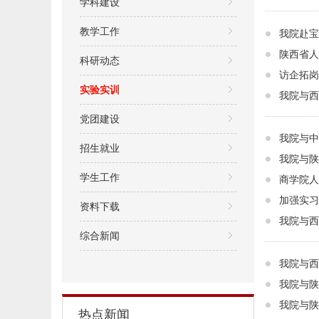
学科建设
教学工作
我院赴宝
陕西省人
科研动态
访企拓岗
实验实训
我院与西
党团建设
我院与中
招生就业
我院与陕
学生工作
商学院人
加强实习
资料下载
我院与西
综合新闻
我院与西
我院与陕
我院与陕
热点新闻