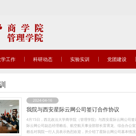
教学工作
科研动态
实验实训
党团建设
训
2024-04-16
我院与西安星际云网公司签订合作协议
4月15日，西北政法大学商学院（管理学院）与西安星际云网公司
际云网公司副总经理赖岳、航空航天事业部部长雷霄龙、综合办公室
赖岳对我院一行人员表示热烈欢迎，并介绍了星际云网公司基本情况