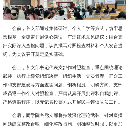
会前，各支部通过集体研讨、个人自学等方式，筑牢思
想根基；全覆盖开展谈心谈话，广泛征求意见建议；结合支
部实际深入查摆问题，认真撰写对照检查材料和个人发言提
纲，为会议召开奠定坚实基础。
会上，各支部书记代表支部作对照检查，重点围绕理论
武装、执行上级党组织决定、组织生活、党员管理、群众工
作和支部建设等方面查摆问题、剖析根源、明确方向。支部
成员逐一作个人对照检查，严肃认真开展批评和自我批评。
严格遵循程序，以无记名投票方式开展民主评议党员工作。
会后，商学院各党支部将持续深化理论武装，针对查摆
问题建立整改台账，细化整改措施、明确整改时限，以更加