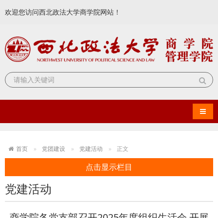
欢迎您访问西北政法大学商学院网站！
导航
首页
党团建设
党建活动
正文
点击显示栏目
党建活动
商学院各党支部召开2025年度组织生活会 开展