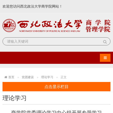
欢迎您访问西北政法大学商学院网站！
导航
首页
党团建设
理论学习
正文
点击显示栏目
理论学习
商学院党委理论学习中心组开展专题学习