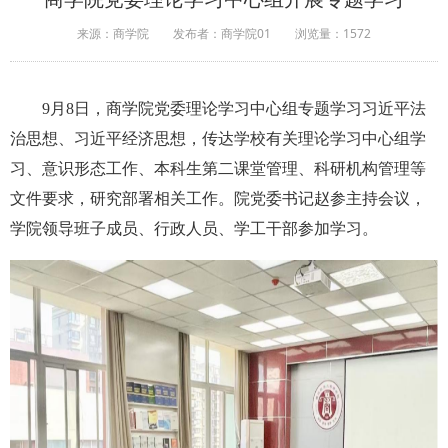
来源：商学院
发布者：商学院01
浏览量：
1572
9
月
8
日，商学院党委理论学习中心组
专题学习习近平法
治思想、习近平经济思想，传达学校有关理论学习中心组学
习、意识形态工作、本科生第二课堂管理、科研机构管理等
文件要求，研究部署相关工作。
院党委书记赵参主持
会议
，
学
院领导班
子成员、行政人员、学工干部参加学习。