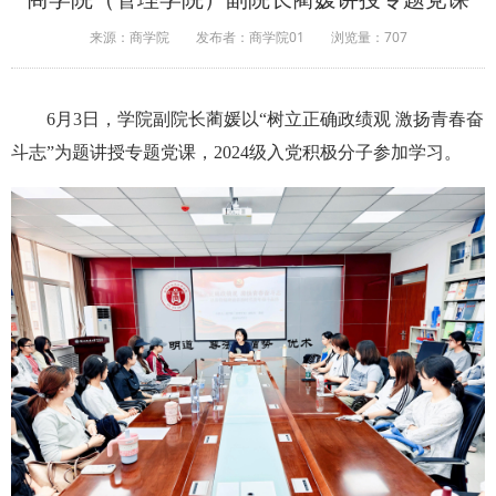
来源：商学院
发布者：商学院01
浏览量：
707
6月3日，学院副院长蔺媛以“树立正确政绩观 激扬青春奋
斗志”为题讲授专题党课，2024级入党积极分子参加学习。