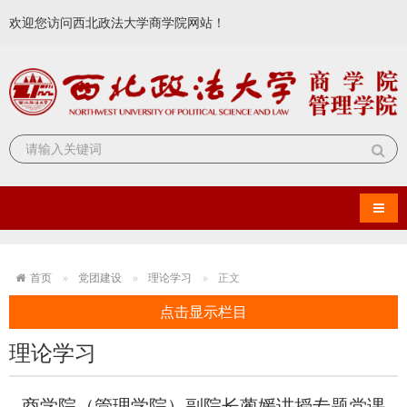
欢迎您访问西北政法大学商学院网站！
导航
首页
党团建设
理论学习
正文
点击显示栏目
理论学习
商学院（管理学院）副院长蔺媛讲授专题党课