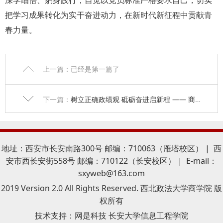
深学细悟、躬身践行，自觉以党员标准严格要求自己，切实
把学习成果转化为实干奋进动力，在新时代新征程中贡献青
春力量。
上一篇：已经是第一篇了
下一篇：
树立正确政绩观 砥砺奋进启新程 —— 商学院开展毕业生党员离校专题党课暨重温入党誓词活动
地址：西安市长安南路300号 邮编：710063（雁塔校区） | 西
安市西长安街558号 邮编：710122（长安校区） | E-mail：
sxyweb@163.com
2019 Version 2.0 All Rights Reserved. 西北政法大学商学院 版
权所有
技术支持：
网是科技 长安大学信息工程学院