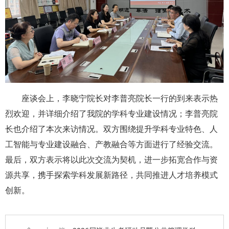
座谈会上，李晓宁院长对李普亮院长一行的到来表示热
烈欢迎，
并详细介绍了我院的学科专业建设情况；
李普亮院
长
也
介绍了本次来访情况。双方围绕提升学科专业特色、人
工智能与专业建设融合、产教融合等方面进行了经验交流。
最后，
双方表示将以此次交流为契机，进一步拓宽合作与资
源共享，携手探索学科发展新路径，共同推进人才培养模式
创新。