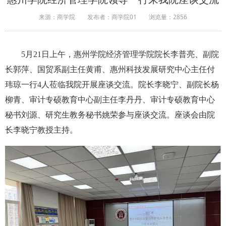
来源：商学院
发布者：商学院01
浏览量：
2856
5月21日上午，惠州学院经济管理学院院
长李普亮、副院
长郭萍、国贸系副主任黄甫、惠州科技发展研究中心主任付
玮琼一行
4
人
莅临我院开展座谈
交流。院长李晓宁、副院长杨
柳青、审计专硕教育中心副主任李丹丹、审计专硕教育中心
秘书刘源、研究生教务秘书姚荣
参与座谈交流
。座谈会由院
长李晓宁教授主持。