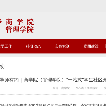
教学工作
科研动态
实验实训
党团建设
动
导师有约 | 商学院（管理学院）“一站式”学生社
来源：商学院
发布者：商学院01
实提升学生管理类论文选题精准度与写作规范性，夯实学术研究基础