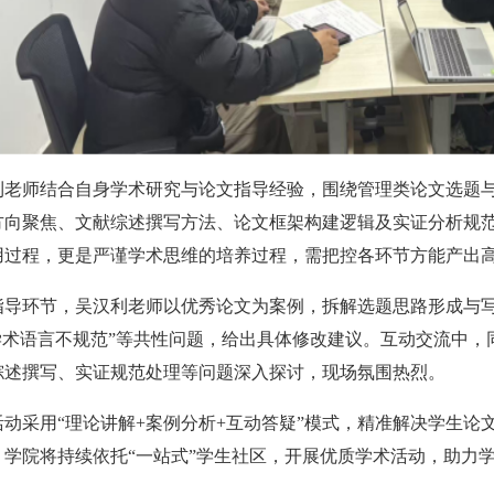
利老师结合自身学术研究与论文指导经验，围绕管理类论文选题
方向
聚焦
、文献综述撰写
方法
、论文框架
构建逻辑
及实证分析规
用过程，更是严谨学术思维的培养过程，需把控各环节方能产出
指导环节，吴汉利老师以优秀论文为案例，拆解选题思路形成与写
“学术语言不规范”等共性问题，给出具体修改建议。互动交流中
综述撰写、实证规范处理等问题深入探讨，现场氛围热烈。
活动采用“理论讲解+案例分析+互动答疑”模式，精准解决学生
，学院将持续依托“一站式”学生社区，开展优质学术活动，助力