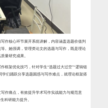
与写作核心环节
展开
系统讲解，
内容
涵盖选题价值判
范等。她强调，管理类论文的选题与写作，既是理论
高质量研究成果。
作框架优化技巧，针对学生“选题过大过空”“逻辑链
，同学们踊跃分享选题困惑与写作难点，就理论框架搭
论文写作痛点，有效提升学术写作实战能力与规范意
学生科研能力提升。