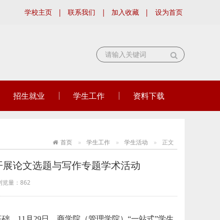
学校主页
|
联系我们
|
加入收藏
|
设为首页
招生就业
学生工作
资料下载
首页
学生工作
学生活动
正文
区开展论文选题与写作专题学术活动
浏览量：
862
，11月29日，商学院（管理学院）“一站式”学生