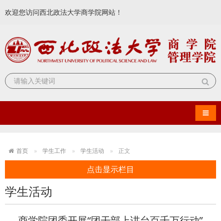
欢迎您访问西北政法大学商学院网站！
导航
首页
学生工作
学生活动
正文
点击显示栏目
学生活动
商学院团委开展“团干部上讲台百千万行动”