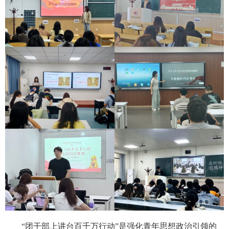
“团干部上讲台百千万行动”是强化青年思想政治引领的