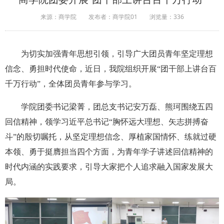
来源：商学院
发布者：商学院01
浏览量：
336
为切实加强青年思想引领，引导广大团员青年坚定理想
信念、勇担时代使命，近日，我院组织开展“团干部上讲台百
千万行动”，全体团员青年参与学习。
学院团委书记梁菁，团总支书记安万磊、熊珂围绕五四
回信精神，领学习近平总书记“胸怀远大理想、矢志拼搏奋
斗”的殷切嘱托，从坚定理想信念、厚植家国情怀、练就过硬
本领、勇于挺膺担当四个方面，为青年学子讲述回信精神的
时代内涵的实践要求，引导大家把个人追求融入国家发展大
局。