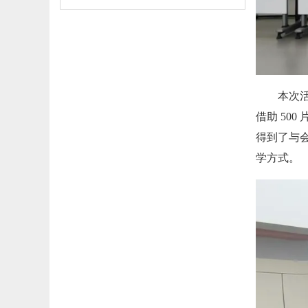
本次
借助 50
得到了与
学方式。