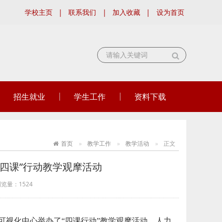
学校主页
|
联系我们
|
加入收藏
|
设为首页
招生就业
学生工作
资料下载
首页
教学工作
教学活动
正文
四课”行动教学观摩活动
浏览量：
1524
区可视化中心举办了“四课行动”教学观摩活动，人力