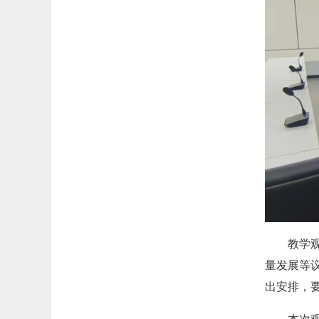
教学
量发展等
出安排，