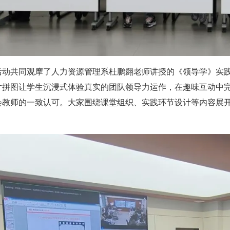
活动共同观摩了人力资源管理系杜鹏翾老师讲授的《领导学》实践课
0 片拼图让学生沉浸式体验真实的团队领导力运作，在趣味互动
会教师的一致认可。大家围绕课堂组织、实践环节设计等内容展