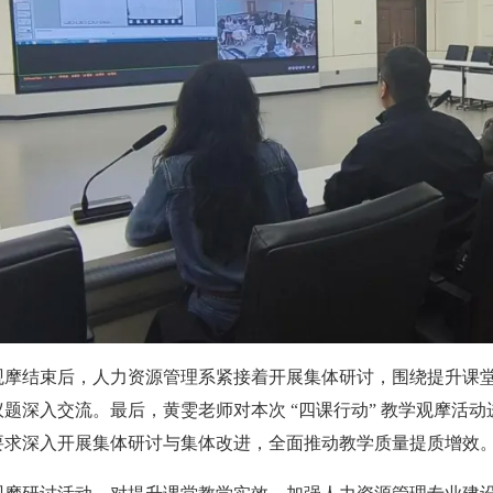
观摩结束后，人力资源管理系紧接着开展集体研讨，围绕提升课
议题深入交流。最后，黄雯老师对本次 “四课行动” 教学观摩活
要求深入开展集体研讨与集体改进，全面推动教学质量提质增效