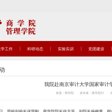
教学工作
科研动态
实验实训
党团建设
动
我院赴南京审计大学国家审计
来源：商学院
发布者：商学院01
22日，我校副校长张荣刚、商学院院长徐京平、副院长杨柳青、