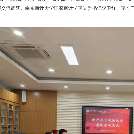
展交流调研。南京审计大学国家审计学院党委书记李卫红、院长