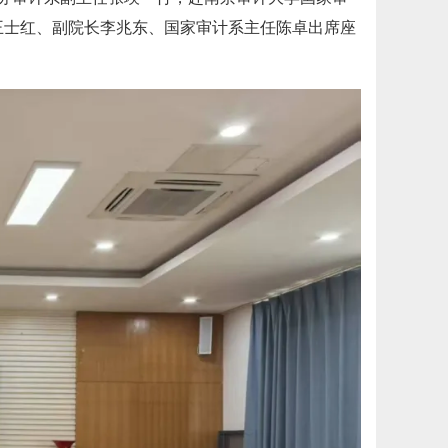
王士红、副院长李兆东、国家审计系主任陈卓出席座