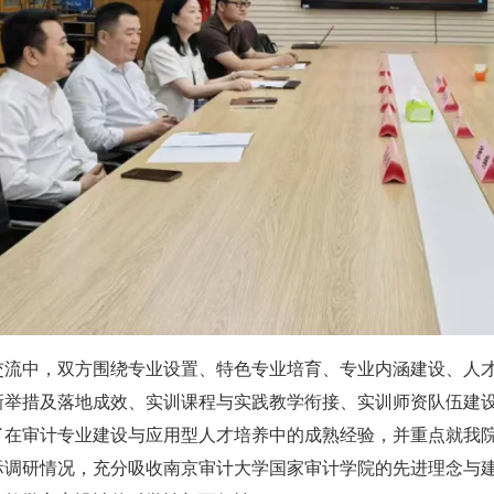
交流中，双方围绕专业设置、特色专业培育、专业内涵建设、人
新举措及落地成效、实训课程与实践教学衔接、实训师资队伍建
了在审计专业建设与应用型人才培养中的成熟经验，并重点就我
际调研情况，充分吸收南京审计大学国家审计学院的先进理念与