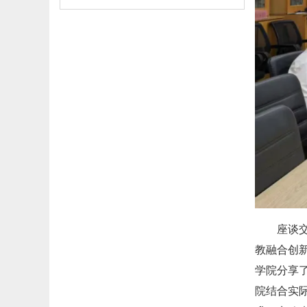
座谈
教融合创
学院分享
院结合实