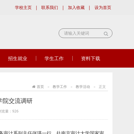
学校主页
|
联系我们
|
加入收藏
|
设为首页
招生就业
学生工作
资料下载
首页
教学工作
教学活动
正文
学院交流调研
浏览量：
926
财务审计系副主任张瑛一行，赴南京审计大学国家审