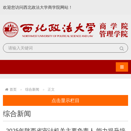
欢迎您访问西北政法大学商学院网站！
导航
首页
综合新闻
正文
点击显示栏目
综合新闻
2025年陕西省审计机关主要负责人 能力提升培