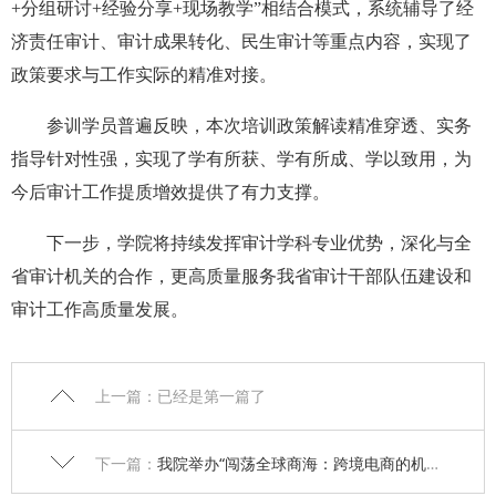
+分组研讨+经验分享+现场教学”相结合模式，系统辅导了经
济责任审计、审计成果转化、民生审计等重点内容，实现了
政策要求与工作实际的精准对接。
参训学员普遍反映，本次培训政策解读精准穿透、实务
指导针对性强，实现了学有所获、学有所成、学以致用，为
今后审计工作提质增效提供了有力支撑。​
下一步，学院将持续发挥审计学科专业优势，深化与全
省审计机关的合作，更高质量服务我省审计干部队伍建设和
审计工作高质量发展。
上一篇：已经是第一篇了
下一篇：
我院举办“闯荡全球商海：跨境电商的机遇、职业与未来”专题报告会