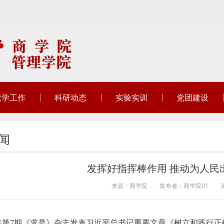
教学工作
科研动态
实验实训
党团建设
闻
发挥好指挥棒作用 推动为人民
来源：商学院
发布者：商学院01
26年第7期《求是》杂志发表习近平总书记重要文章《树立和践行