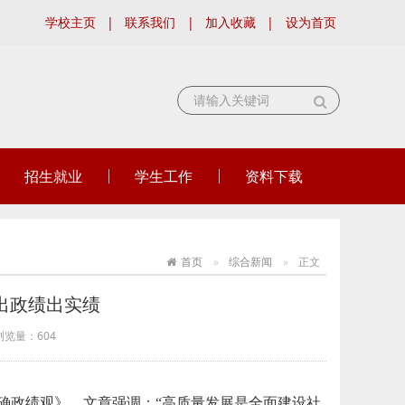
学校主页
|
联系我们
|
加入收藏
|
设为首页
招生就业
学生工作
资料下载
首页
综合新闻
正文
出政绩出实绩
浏览量：
604
正确政绩观》。文章强调：“高质量发展是全面建设社