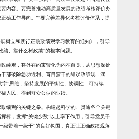
重要内容。要完善推动高质量发展的政绩考核评价办
正确工作导向。”“要完善差异化考核评价体系，提
开展树立和践行正确政绩观学习教育的通知》，引导
政绩、靠什么树政绩”的根本问题。
确政绩观，将外在约束转化为内在自觉，从思想深处
员干部破除急功近利、盲目蛮干的错误政绩观，涵
期数字”思维，坚持发展的平衡性、协调性、可持续
造福人民、得到群众公认的业绩。
形政绩观的关键之举。构建起科学的、贯通各个关键
挥棒，发挥“关键少数”以上率下作用，引导党员干
一级带着一级干”的良好氛围，真正让正确政绩观落