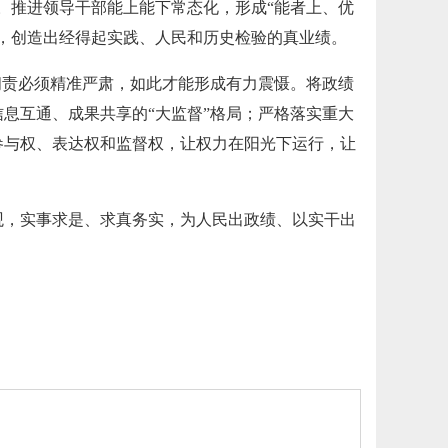
。推进领导干部能上能下常态化，形成“能者上、优
，创造出经得起实践、人民和历史检验的真业绩。
问责必须精准严肃，如此才能形成有力震慑。将政绩
息互通、成果共享的“大监督”格局；严格落实重大
参与权、表达权和监督权，让权力在阳光下运行，让
观，实事求是、求真务实，为人民出政绩、以实干出