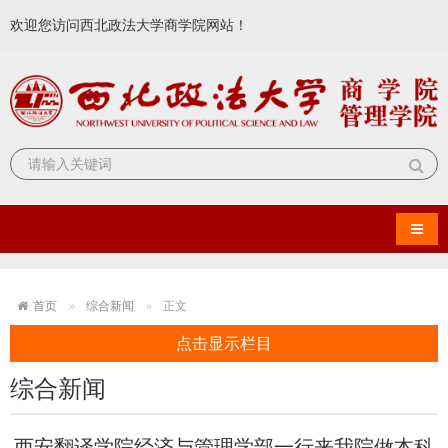
欢迎您访问西北政法大学商学院网站！
导航
首页
综合新闻
正文
点击显示栏目
综合新闻
西安翻译学院经济与管理学部一行来我院做本科