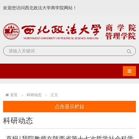
欢迎您访问西北政法大学商学院网站！
导航
首页
科研动态
正文
点击显示栏目
科研动态
喜报|我院教师在陕西省第十七次哲学社会科学