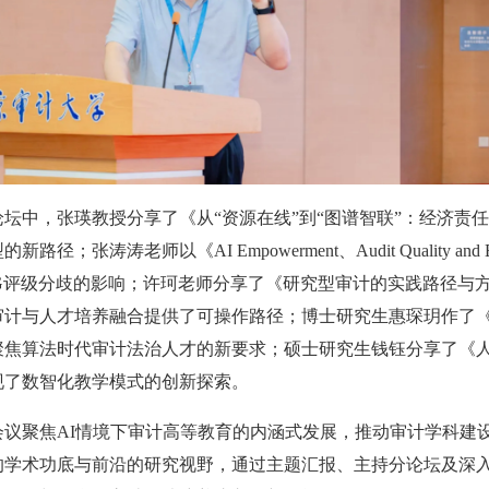
论坛中，张瑛教授分享了《从“资源在线”到“图谱智联”：经济责
路径；张涛涛老师以《AI Empowerment、Audit Quality and 
SG评级分歧的影响；许珂老师分享了《研究型审计的实践路径与
审计与人才培养融合提供了可操作路径；博士研究生惠琛玥作了
聚焦算法时代审计法治人才的新要求；硕士研究生钱钰分享了《
现了数智化教学模式的创新探索。
会议聚焦AI情境下审计高等教育的内涵式发展，推动审计学科建
的学术功底与前沿的研究视野，通过主题汇报、主持分论坛及深