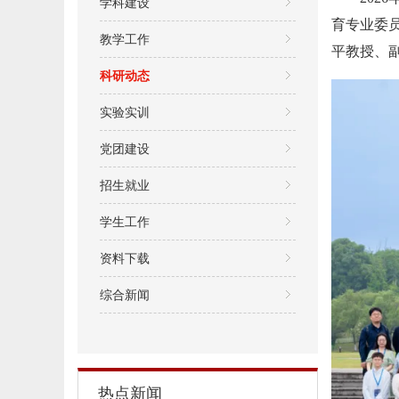
学科建设
育专业委
教学工作
平教授、
科研动态
实验实训
党团建设
招生就业
学生工作
资料下载
综合新闻
热点新闻