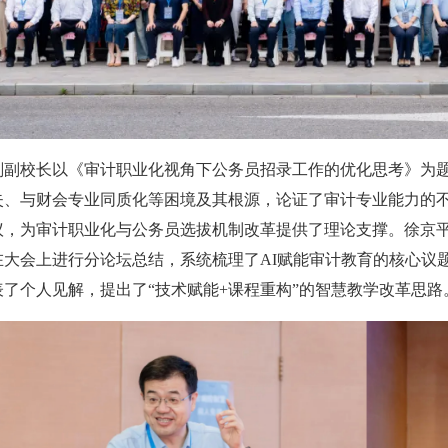
刚副校长以《审计职业化视角下公务员招录工作的优化思考》为
失、与财会专业同质化等困境及其根源，论证了审计专业能力的
议，为审计职业化与公务员选拔机制改革提供了理论支撑。徐京平
在大会上进行分论坛总结，系统梳理了AI赋能审计教育的核心议
表了个人见解，提出了“技术赋能+课程重构”的智慧教学改革思路